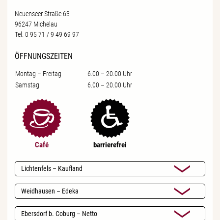
Neuenseer Straße 63
96247 Michelau
Tel. 0 95 71 / 9 49 69 97
ÖFFNUNGSZEITEN
Montag – Freitag
6.00 – 20.00 Uhr
Samstag
6.00 – 20.00 Uhr
Café
barrierefrei
Lichtenfels – Kaufland
Weidhausen – Edeka
Ebersdorf b. Coburg – Netto